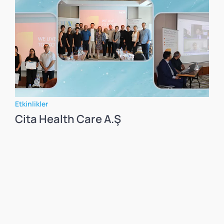
Etkinlikler
Cita Health Care A.Ş Dicle
Üniversitesi'nde