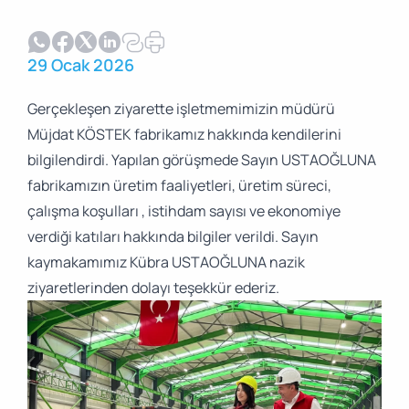
Start-up Desteği
Burs Desteği
29 Ocak 2026
Gerçekleşen ziyarette işletmemimizin müdürü
Müjdat KÖSTEK fabrikamız hakkında kendilerini
bilgilendirdi. Yapılan görüşmede Sayın USTAOĞLUNA
fabrikamızın üretim faaliyetleri, üretim süreci,
çalışma koşulları , istihdam sayısı ve ekonomiye
verdiği katıları hakkında bilgiler verildi. Sayın
kaymakamımız Kübra USTAOĞLUNA nazik
ziyaretlerinden dolayı teşekkür ederiz.