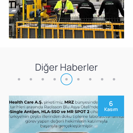
Diğer Haberler
6
Kasım